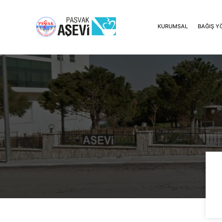
KURUMSAL
BAĞIŞ Y