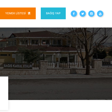
YEMEK LISTESI
BAĞIŞ YAP