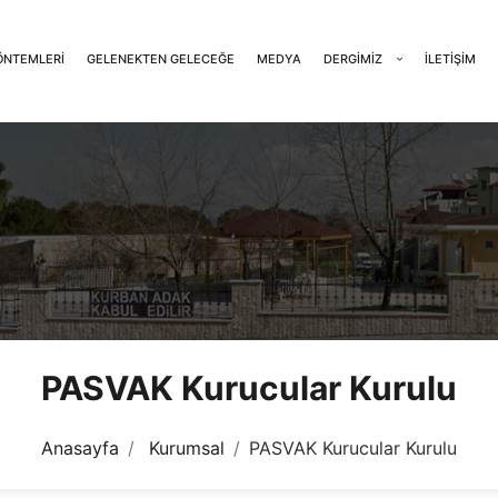
ÖNTEMLERI
GELENEKTEN GELECEĞE
MEDYA
DERGIMIZ
İLETIŞIM
PASVAK Kurucular Kurulu
Anasayfa
Kurumsal
PASVAK Kurucular Kurulu