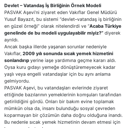
Devlet – Vatandaş İş Birliğinin Örnek Modeli
PASVAK Aşevi’ni ziyaret eden Vakıflar Genel Müdürü
Yusuf Bayazıt, bu sistemi “devlet–vatandaş iş birliğinin
en güzel örneği” olarak nitelendirdi ve “
Acaba Türkiye
genelinde de bu modeli uygulayabilir miyiz?”
diyerek
ayrıldı.
Ancak başka illerde yaşanan sorunlar nedeniyle
Vakıflar,
2009 yılı sonunda sıcak yemek hizmetini
sonlandırıp
yerine iaşe yardımına geçme kararı aldı.
Oysa kuru gıdayı yemeğe dönüştüremeyecek kadar
yaşlı veya engelli vatandaşlar için bu aynı anlama
gelmiyordu.
PASVAK Aşevi, bu vatandaşları evlerinde ziyaret
ettiğinde bazılarının yemeklerinin komşuları tarafından
getirildiğini gördü. Onları bir bakım evine toplamak
mümkün olsa da, insanı bulunduğu sosyal çevreden
koparmayan bir çözümün daha doğru olduğuna inandı.
Bu nedenle sıcak yemek hizmetinin devam etmesi için