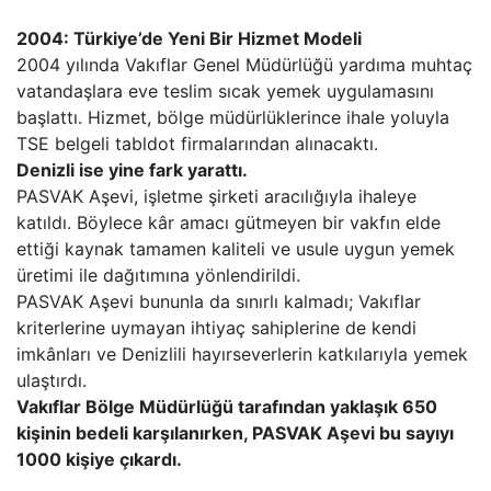
2004: Türkiye’de Yeni Bir Hizmet Modeli
2004 yılında Vakıflar Genel Müdürlüğü yardıma muhtaç
vatandaşlara eve teslim sıcak yemek uygulamasını
başlattı. Hizmet, bölge müdürlüklerince ihale yoluyla
TSE belgeli tabldot firmalarından alınacaktı.
Denizli ise yine fark yarattı.
PASVAK Aşevi, işletme şirketi aracılığıyla ihaleye
katıldı. Böylece kâr amacı gütmeyen bir vakfın elde
ettiği kaynak tamamen kaliteli ve usule uygun yemek
üretimi ile dağıtımına yönlendirildi.
PASVAK Aşevi bununla da sınırlı kalmadı; Vakıflar
kriterlerine uymayan ihtiyaç sahiplerine de kendi
imkânları ve Denizlili hayırseverlerin katkılarıyla yemek
ulaştırdı.
Vakıflar Bölge Müdürlüğü tarafından yaklaşık 650
kişinin bedeli karşılanırken, PASVAK Aşevi bu sayıyı
1000 kişiye çıkardı.