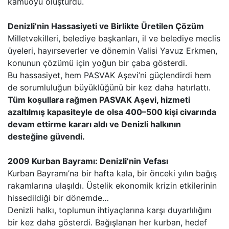
kamuoyu oluşturdu.
Denizli’nin Hassasiyeti ve Birlikte Üretilen Çözüm
Milletvekilleri, belediye başkanları, il ve belediye meclis
üyeleri, hayırseverler ve dönemin Valisi Yavuz Erkmen,
konunun çözümü için yoğun bir çaba gösterdi.
Bu hassasiyet, hem PASVAK Aşevi’ni güçlendirdi hem
de sorumluluğun büyüklüğünü bir kez daha hatırlattı.
Tüm koşullara rağmen PASVAK Aşevi, hizmeti
azaltılmış kapasiteyle de olsa 400–500 kişi civarında
devam ettirme kararı aldı ve Denizli halkının
desteğine güvendi.
2009 Kurban Bayramı: Denizli’nin Vefası
Kurban Bayramı’na bir hafta kala, bir önceki yılın bağış
rakamlarına ulaşıldı. Üstelik ekonomik krizin etkilerinin
hissedildiği bir dönemde…
Denizli halkı, toplumun ihtiyaçlarına karşı duyarlılığını
bir kez daha gösterdi. Bağışlanan her kurban, hedef