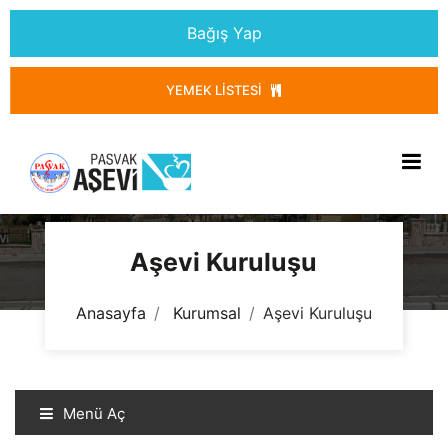
Bağış Yap
YEMEK LISTESI
Aşevi Kuruluşu
Anasayfa
Kurumsal
Aşevi Kuruluşu
Menü Aç