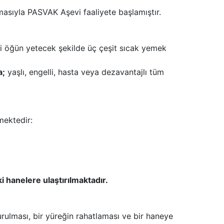
masıyla PASVAK Aşevi faaliyete başlamıştır.
i öğün yetecek şekilde üç çeşit sıcak yemek
a;
yaşlı, engelli, hasta veya dezavantajlı tüm
mektedir:
hanelere ulaştırılmaktadır.
urulması, bir yüreğin rahatlaması ve bir haneye