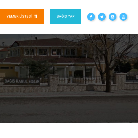
YEMEK LISTESI
BAĞIŞ YAP