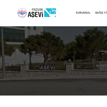
KURUMSAL
BAĞIŞ Y