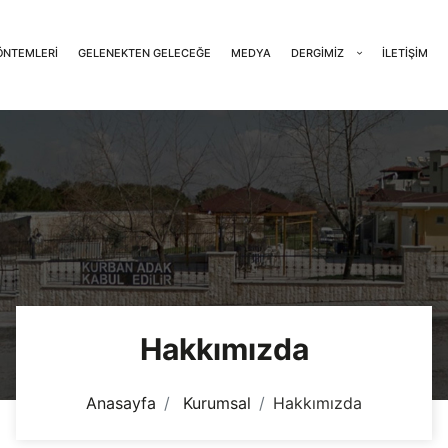
ÖNTEMLERI
GELENEKTEN GELECEĞE
MEDYA
DERGIMIZ
İLETIŞIM
Hakkımızda
Anasayfa
Kurumsal
Hakkımızda