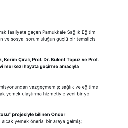
ak faaliyete geçen Pamukkale Sağlık Eğitim
 ve sosyal sorumluluğun güçlü bir temsilcisi
erim Çıralı, Prof. Dr. Bülent Topuz ve Prof.
davi merkezi hayata geçirme amacıyla
misyonundan vazgeçmemiş; sağlık ve eğitime
cak yemek ulaştırma hizmetiyle yeni bir yol
osu” projesiyle bilinen Önder
m sıcak yemek önerisi bir araya gelmiş;