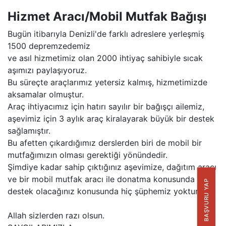
Hizmet Aracı/Mobil Mutfak Bağışı
Bugün itibarıyla Denizli'de farklı adreslere yerleşmiş
1500 depremzedemiz
ve asıl hizmetimiz olan 2000 ihtiyaç sahibiyle sıcak
aşımızı paylaşıyoruz.
Bu süreçte araçlarımız yetersiz kalmış, hizmetimizde
aksamalar olmuştur.
Araç ihtiyacımız için hatırı sayılır bir bağışçı ailemiz,
aşevimiz için 3 aylık araç kiralayarak büyük bir destek
sağlamıştır.
Bu afetten çıkardığımız derslerden biri de mobil bir
mutfağımızın olması gerektiği yönündedir.
Şimdiye kadar sahip çıktığınız aşevimize, dağıtım aracı
ve bir mobil mutfak aracı ile donatma konusunda da
BAŞVURU YAP
destek olacağınız konusunda hiç şüphemiz yoktur.
Allah sizlerden razı olsun.