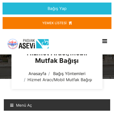
Bağış Yap
YEMEK LISTESI
Hizmet Aracı/Mobil
Mutfak Bağışı
Anasayfa
Bağış Yöntemleri
Hizmet Aracı/Mobil Mutfak Bağışı
Menü Aç