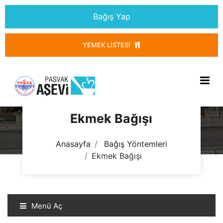
Bağış Yap
YEMEK LISTESI
Ekmek Bağışı
Anasayfa
Bağış Yöntemleri
Ekmek Bağışı
Menü Aç