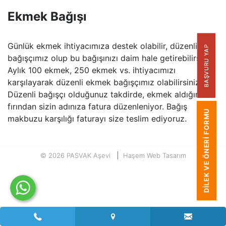
Ekmek Bağışı
Günlük ekmek ihtiyacımıza destek olabilir, düzenli
BAŞVURU YAP
bağışçımız olup bu bağışınızı daim hale getirebilirsiniz.
Aylık 100 ekmek, 250 ekmek vs. ihtiyacımızı
karşılayarak düzenli ekmek bağışçımız olabilirsiniz.
Düzenli bağışçı olduğunuz takdirde, ekmek aldığımız
fırından sizin adınıza fatura düzenleniyor. Bağış
DILEK VE ÖNERI FORMU
makbuzu karşılığı faturayı size teslim ediyoruz.
© 2026 PASVAK Aşevi
Haşem Web Tasarım