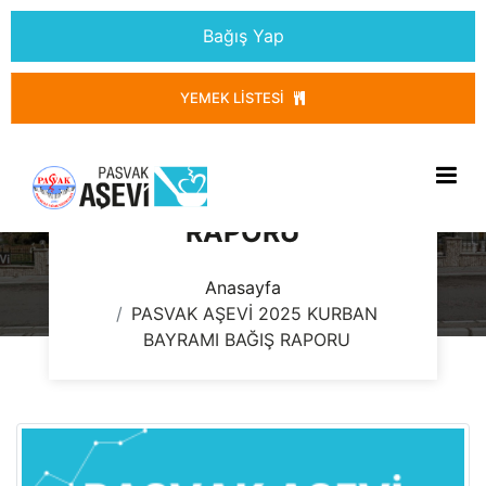
Bağış Yap
YEMEK LISTESI
PASVAK AŞEVİ 2025
KURBAN BAYRAMI BAĞIŞ
RAPORU
Anasayfa
PASVAK AŞEVİ 2025 KURBAN
BAYRAMI BAĞIŞ RAPORU