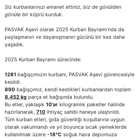
Siz kurbanlarınızı emanet ettiniz, biz de gönülden
gönüle bir köprü kurduk.
PASVAK Aşevi olarak 2025 Kurban Bayramı’nda da
paylaşmanın ve dayanışmanın gücünü bir kez daha
yaşadık.
2025 Kurban Bayramı sürecinde:
1281
bağışçımızın kurbanı, PASVAK Aşevi güvencesiyle
kesildi.
890
bağışçımız, kendi kestikleri kurbanlardan toplam
8.452 kg
parça et bağışında bulundu.
Bu etler, yaklaşık
10’ar
kilogramlık paketler halinde
hazırlanarak,
710
ihtiyaç sahibi haneye ulaştırıldı.
Tüm kurban etleri, gıda güvenliği koşullarına uygun
olarak vakumlandı ve yıl boyunca sıcak yemeklerde
kullanılmak üzere
-18°C
soğuk hava depomuza