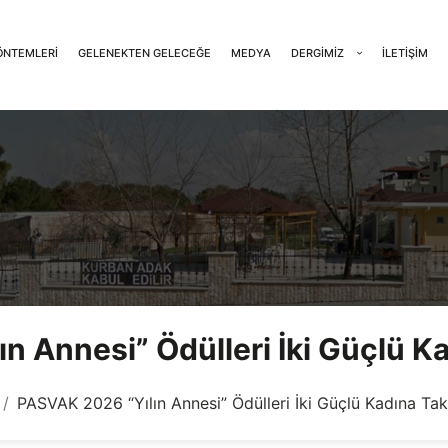
ÖNTEMLERI
GELENEKTEN GELECEĞE
MEDYA
DERGIMIZ
İLETIŞIM
n Annesi” Ödülleri İki Güçlü Ka
PASVAK 2026 “Yılın Annesi” Ödülleri İki Güçlü Kadına Tak