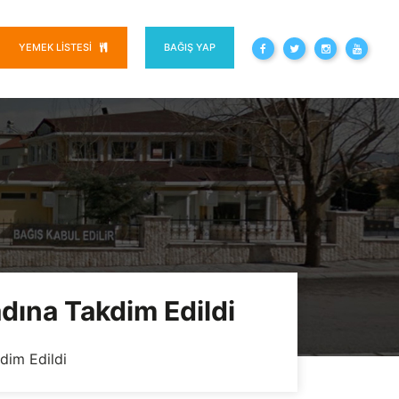
YEMEK LISTESI
BAĞIŞ YAP
dına Takdim Edildi
dim Edildi