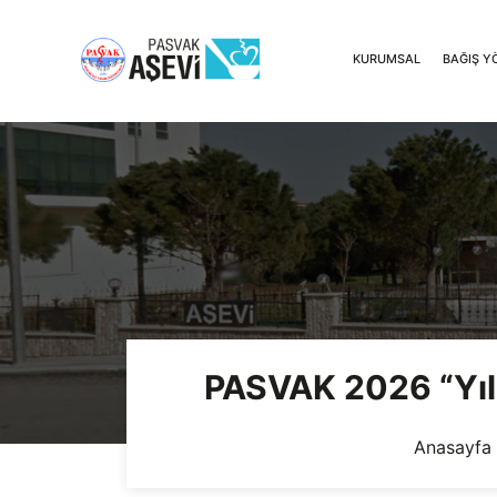
KURUMSAL
BAĞIŞ Y
PASVAK 2026 “Yılı
Anasayfa