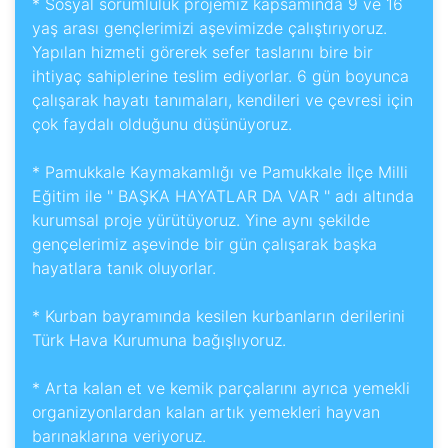
* Sosyal sorumluluk projemiz kapsamında 9 ve 16
yaş arası gençlerimizi aşevimizde çalıştırıyoruz.
Yapılan hizmeti görerek sefer taslarını bire bir
ihtiyaç sahiplerine teslim ediyorlar. 6 gün boyunca
çalışarak hayatı tanımaları, kendileri ve çevresi için
çok faydalı olduğunu düşünüyoruz.
* Pamukkale Kaymakamlığı ve Pamukkale İlçe Milli
Eğitim ile '' BAŞKA HAYATLAR DA VAR '' adı altında
kurumsal proje yürütüyoruz. Yine aynı şekilde
gençelerimiz aşevinde bir gün çalışarak başka
hayatlara tanık oluyorlar.
* Kurban bayramında kesilen kurbanların derilerini
Türk Hava Kurumuna bağışlıyoruz.
* Arta kalan et ve kemik parçalarını ayrıca yemekli
BAŞVURU YAP
organizyonlardan kalan artık yemekleri hayvan
barınaklarına veriyoruz.