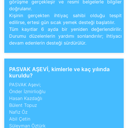
görüşme gerçekleşir ve resmi belgelerle bilgiler
doğrulanır.
Kişinin gerçekten ihtiyaç sahibi olduğu tespit
edilirse, ertesi gün sıcak yemek desteği başlatılır.
Tüm kayıtlar 6 ayda bir yeniden değerlendirilir.
Durumu düzelenlerin yardımı sonlandırılır; ihtiyacı
devam edenlerin desteği sürdürülür.
PASVAK AŞEVİ, kimlerle ve kaç yılında
kuruldu?
PASVAK Aşevi;
Önder İzmirlioğlu
Hasan Kazdağlı
Bülent Topuz
Nafiz Öz
Abil Çetin
Süleyman Öztürk