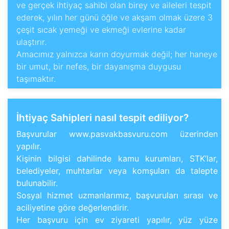
ve gerçek ihtiyaç sahibi olan birey ve aileleri tespit
ederek, yılın her günü öğle ve akşam olmak üzere 3
çeşit sıcak yemeği ve ekmeği evlerine kadar
ulaştırır.
Amacımız yalnızca karın doyurmak değil; her haneye
bir umut, bir nefes, bir dayanışma duygusu
taşımaktır.
İhtiyaç Sahipleri nasıl tespit ediliyor?
Başvurular www.pasvakbasvuru.com üzerinden
yapılır.
Kişinin bilgisi dahilinde kamu kurumları, STK’lar,
belediyeler, muhtarlar veya komşuları da talepte
bulunabilir.
Sosyal hizmet uzmanlarımız, başvuruları sırası ve
aciliyetine göre değerlendirir.
Her başvuru için ev ziyareti yapılır, yüz yüze