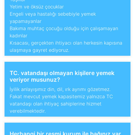
Yetim ve öksüz çocuklar
Engeli veya hastalığı sebebiyle yemek
yapamayanlar
Bakıma muhtaç çocuğu olduğu için çalışamayan
kadınlar
Kısacası, gerçekten ihtiyacı olan herkesin kapısına
ulaşmaya gayret ediyoruz.
TC. vatandaşı olmayan kişilere yemek
veriyor musunuz?
İyilik anlayışımız din, dil, ırk ayrımı gözetmez.
Fakat mevcut yemek kapasitemiz yalnızca TC
vatandaşı olan ihtiyaç sahiplerine hizmet
verebilmektedir.
Herhangi bir resmi kurum ile bağınız var