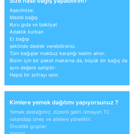
Size nasıl bağış yapabilirim?
Aşevimize:
Maddi bağış
Kuru gıda ve bakliyat
Adaklık kurban
Et bağışı
şeklinde destek verebilirsiniz.
Tüm bağışlar makbuz karşılığı teslim alınır.
Bizim için bir paket makarna da, büyük bir bağış da
aynı değere sahiptir:
Hepsi bir sofrayı ısıtır.
Kimlere yemek dağıtımı yapıyorsunuz ?
Yemek desteğimiz, düzenli geliri olmayan TC
vatandaşı birey ve ailelere yöneliktir.
Öncelikli gruplar:
Yaşlılar