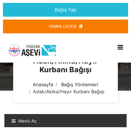
Bağış Yap
YEMEK LISTESI
Adak/Akika/Hayır
Kurbanı Bağışı
Anasayfa
Bağış Yöntemleri
Adak/Akika/Hayır Kurbanı Bağışı
Menü Aç