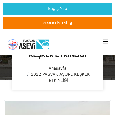
Bağış Yap
YEMEK LISTESI
2022 PASVAK AŞURE
KEŞKEK ETKİNLİĞİ
Anasayfa
2022 PASVAK AŞURE KEŞKEK
ETKİNLİĞİ