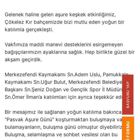
Gelenek haline gelen aşure keşkek etkinliğimiz,
Çökelez Kır bahçemizde bizi mutlu eden yoğun bir
katılımla gerçekleşti.
Vakfımıza maddi manevi desteklerini esirgemeyen
bağışçılarımızın ayaklarına sağlık. Hep birlikte güzel bir
akşam geçirdik.
Merkezefendi Kaymakamı Sn.Adem Uslu, Pamukkale
Kaymakamı Sn.Uğur Bulut, Merkezefendi Belediye
BAŞVURU YAP
Başkanı Sn.Şeniz Doğan ve Gençlik Spor İl Müdürü
Sn.Ömer İlman’a katılımları için ayrıca teşekkür ederiz.
Bir mesajımız ile sağlanan yoğun katılıma bakınca,
"Pasvak Aşure Günü" koşturmaktan buluşmaya vakit
bulamayanların, buluşma günü olmuştur diyebiliriz.
Buluşma, selamlaşma ve sohbet vesilesi olan bu