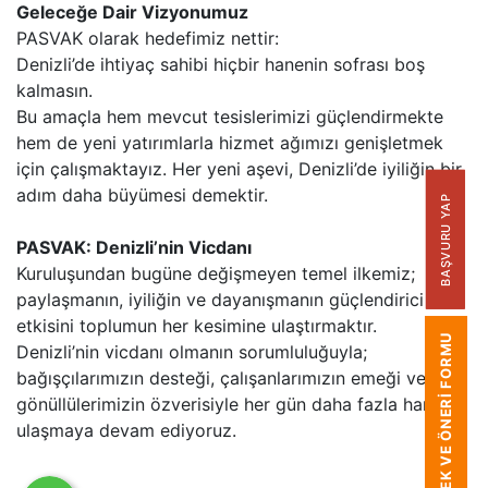
Geleceğe Dair Vizyonumuz
PASVAK olarak hedefimiz nettir:
Denizli’de ihtiyaç sahibi hiçbir hanenin sofrası boş
kalmasın.
Bu amaçla hem mevcut tesislerimizi güçlendirmekte
hem de yeni yatırımlarla hizmet ağımızı genişletmek
için çalışmaktayız. Her yeni aşevi, Denizli’de iyiliğin bir
adım daha büyümesi demektir.
BAŞVURU YAP
PASVAK: Denizli’nin Vicdanı
Kuruluşundan bugüne değişmeyen temel ilkemiz;
paylaşmanın, iyiliğin ve dayanışmanın güçlendirici
etkisini toplumun her kesimine ulaştırmaktır.
DILEK VE ÖNERI FORMU
Denizli’nin vicdanı olmanın sorumluluğuyla;
bağışçılarımızın desteği, çalışanlarımızın emeği ve
gönüllülerimizin özverisiyle her gün daha fazla haneye
ulaşmaya devam ediyoruz.