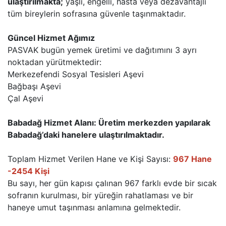
ulaştırılmakta;
yaşlı, engelli, hasta veya dezavantajlı
tüm bireylerin sofrasına güvenle taşınmaktadır.
Güncel Hizmet Ağımız
PASVAK bugün yemek üretimi ve dağıtımını 3 ayrı
noktadan yürütmektedir:
Merkezefendi Sosyal Tesisleri Aşevi
Bağbaşı Aşevi
Çal Aşevi
Babadağ Hizmet Alanı: Üretim merkezden yapılarak
Babadağ’daki hanelere ulaştırılmaktadır.
Toplam Hizmet Verilen Hane ve Kişi Sayısı:
967 Hane
-2454 Kişi
Bu sayı, her gün kapısı çalınan 967 farklı evde bir sıcak
sofranın kurulması, bir yüreğin rahatlaması ve bir
haneye umut taşınması anlamına gelmektedir.