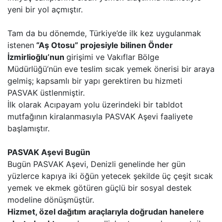
yeni bir yol açmıştır.
Tam da bu dönemde, Türkiye’de ilk kez uygulanmak
istenen
“Aş Otosu” projesiyle bilinen Önder
İzmirlioğlu’nun
girişimi ve Vakıflar Bölge
Müdürlüğü’nün eve teslim sıcak yemek önerisi bir araya
gelmiş; kapsamlı bir yapı gerektiren bu hizmeti
PASVAK üstlenmiştir.
İlk olarak Acıpayam yolu üzerindeki bir tabldot
mutfağının kiralanmasıyla PASVAK Aşevi faaliyete
başlamıştır.
PASVAK Aşevi Bugün
Bugün PASVAK Aşevi, Denizli genelinde her gün
yüzlerce kapıya iki öğün yetecek şekilde üç çeşit sıcak
yemek ve ekmek götüren güçlü bir sosyal destek
modeline dönüşmüştür.
Hizmet, özel dağıtım araçlarıyla doğrudan hanelere