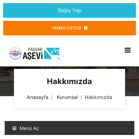
Bağış Yap
YEMEK LISTESI
Hakkımızda
Anasayfa
Kurumsal
Hakkımızda
Menü Aç