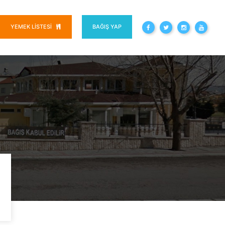
YEMEK LISTESI
BAĞIŞ YAP