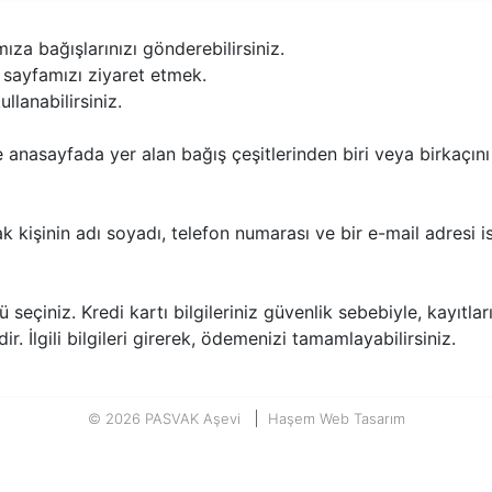
za bağışlarınızı gönderebilirsiniz.
sayfamızı ziyaret etmek.
llanabilirsiniz.
 anasayfada yer alan bağış çeşitlerinden biri veya birkaçın
 kişinin adı soyadı, telefon numarası ve bir e-mail adresi i
iniz. Kredi kartı bilgileriniz güvenlik sebebiyle, kayıtlar
. İlgili bilgileri girerek, ödemenizi tamamlayabilirsiniz.
© 2026 PASVAK Aşevi
Haşem Web Tasarım