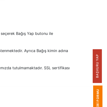
ı seçerek Bağış Yap butonu ile
stenmektedir. Ayrıca Bağış kimin adına
BAŞVURU YAP
ımızda tutulmamaktadır. SSL sertifikası