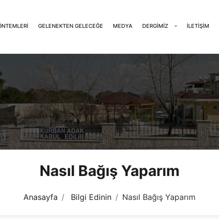
ÖNTEMLERI
GELENEKTEN GELECEĞE
MEDYA
DERGIMIZ
İLETIŞIM
Nasıl Bağış Yaparım
Anasayfa
Bilgi Edinin
Nasıl Bağış Yaparım