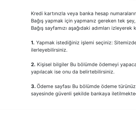
Kredi kartınızla veya banka hesap numaralarımı
Bağış yapmak için yapmanız gereken tek şey, 
Bağış sayfamızı aşağıdaki adımları izleyerek ku
1.
Yapmak istediğiniz işlemi seçiniz: Sitemizde
ilerleyebilirsiniz.
2.
Kişisel bilgiler Bu bölümde ödemeyi yapacak
yapılacak ise onu da belirtebilirsiniz.
3.
Ödeme sayfası Bu bölümde ödeme türünüzü seç
sayesinde güvenli şekilde bankaya iletilmektedir