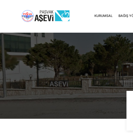
KURUMSAL
BAĞIŞ Y